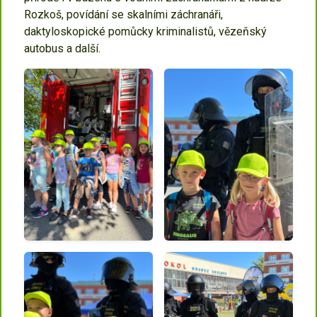
Rozkoš, povídání se skalními záchranáři,
daktyloskopické pomůcky kriminalistů, vězeňský
autobus a další.