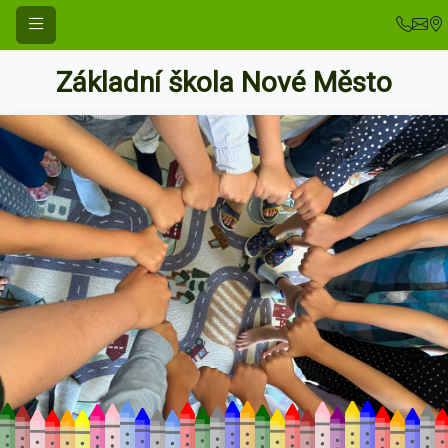
Základní škola Nové Město