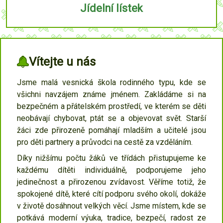
Jídelní lístek
Vítejte u nás
Jsme malá vesnická škola rodinného typu, kde se
všichni navzájem známe jménem. Zakládáme si na
bezpečném a přátelském prostředí, ve kterém se děti
neobávají chybovat, ptát se a objevovat svět. Starší
žáci zde přirozeně pomáhají mladším a učitelé jsou
pro děti partnery a průvodci na cestě za vzděláním.
Díky nižšímu počtu žáků ve třídách přistupujeme ke
každému dítěti individuálně, podporujeme jeho
jedinečnost a přirozenou zvídavost. Věříme totiž, že
spokojené dítě, které cítí podporu svého okolí, dokáže
v životě dosáhnout velkých věcí. Jsme místem, kde se
potkává moderní výuka, tradice, bezpečí, radost ze