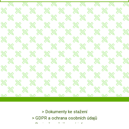
> Dokumenty ke stažení
> GDPR a ochrana osobních údajů
> Povinně zveřejňované informace